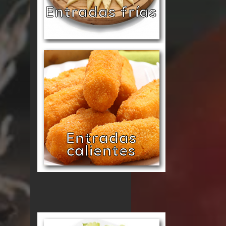
Entradas frías
Entradas
calientes