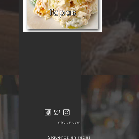
Tapas
SÍGUENOS
Síguenos en redes