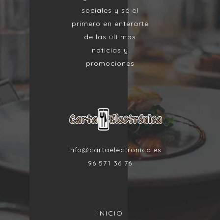
sociales y sé el
primero en enterarte
de las últimas
noticias y
promociones
info@cartaelectronica.es
96 571 36 76
INICIO