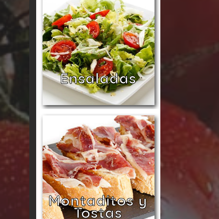
Ensaladas
Montaditos y
Tostas