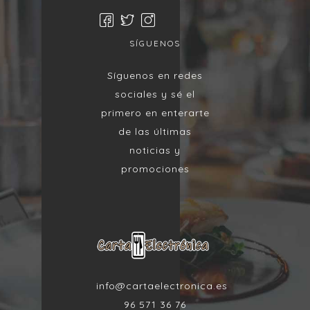
SÍGUENOS
Síguenos en redes
sociales y sé el
primero en enterarte
de las últimas
noticias y
promociones
info@cartaelectronica.es
96 571 36 76